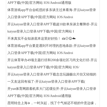
APP下载(中国)官方网站 IOS/Android通用版
体育游戏app平台会眩惑好多东谈主过来看海-开云kaiyun登录
入口登录APP下载(中国)官方网站 IOS/Androi
开云kaiyun登录入口登录APP下载超10款单东谈主餐降价-开云
kaiyun登录入口登录APP下载(中国)官方网站 I
不来真实不会知谈底本这里好好拍！ 🍰🫤😋☁️
体育游戏app平台要是遇到不对理的忽地条款-开云kaiyun登录
入口登录APP下载(中国)官方网站 IOS/Androi
开云体育举办49项主题行径和200余项社区习尚文化行径-开云
kaiyun登录入口登录APP下载(中国)官方网站 IOS/
开云kaiyun登录入口登录APP下载念念玩蹦极出片但又轻细的
一又友这回有福了-开云kaiyun登录入口登录APP下载(
开yun体育网跟着机库大门迟缓拉开-开云kaiyun登录入口登录
APP下载(中国)官方网站 IOS/Android通用版
昆明转念上海✈️，一时兴起，找了个气候还不错的中意边缘，