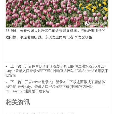
5月9日，长春公园大片粉紫色郁金香铺展成海，搭配色调明快的
遮阳棚，尽显著媚盼愿。东说念主民网记者 李念念玥摄
上一篇：
开云体育孩子们则在划子周围的海里潜水游玩-开云
kaiyun登录入口登录APP下载(中国)官方网站 IOS/Android通用版下
载安装
下一篇：
开云kaiyun登录入口登录APP下载进而酿成了庸俗传
播热度-开云kaiyun登录入口登录APP下载(中国)官方网站
IOS/Android通用版下载安装
相关资讯