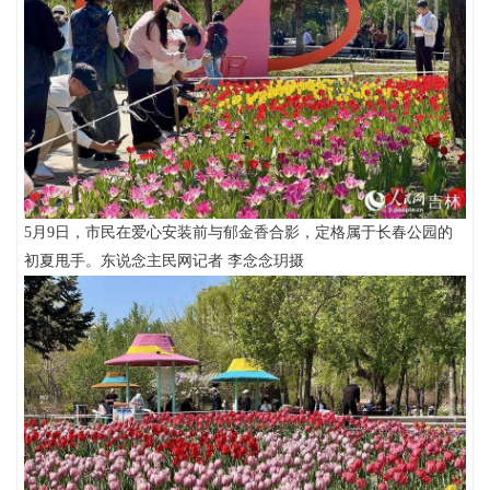
5月9日，市民在爱心安装前与郁金香合影，定格属于长春公园的
初夏甩手。东说念主民网记者 李念念玥摄