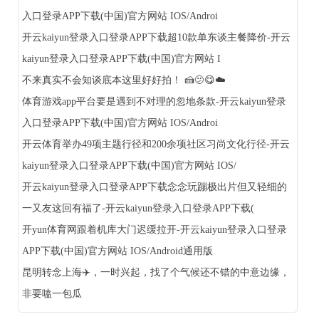
入口登录APP下载(中国)官方网站 IOS/Androi
开云kaiyun登录入口登录APP下载超10款单东谈主餐降价-开云
kaiyun登录入口登录APP下载(中国)官方网站 I
不来真实不会知谈底本这里好好拍！ 🍰🫤😋☁️
体育游戏app平台要是遇到不对理的忽地条款-开云kaiyun登录
入口登录APP下载(中国)官方网站 IOS/Androi
开云体育举办49项主题行径和200余项社区习尚文化行径-开云
kaiyun登录入口登录APP下载(中国)官方网站 IOS/
开云kaiyun登录入口登录APP下载念念玩蹦极出片但又轻细的
一又友这回有福了-开云kaiyun登录入口登录APP下载(
开yun体育网跟着机库大门迟缓拉开-开云kaiyun登录入口登录
APP下载(中国)官方网站 IOS/Android通用版
昆明转念上海✈️，一时兴起，找了个气候还不错的中意边缘，
非要嗑一包瓜