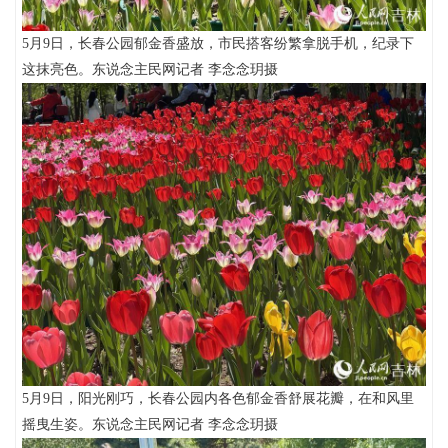
5月9日，长春公园郁金香盛放，市民搭客纷繁拿脱手机，纪录下
这抹亮色。东说念主民网记者 李念念玥摄
5月9日，阳光刚巧，长春公园内各色郁金香舒展花瓣，在和风里
摇曳生姿。东说念主民网记者 李念念玥摄