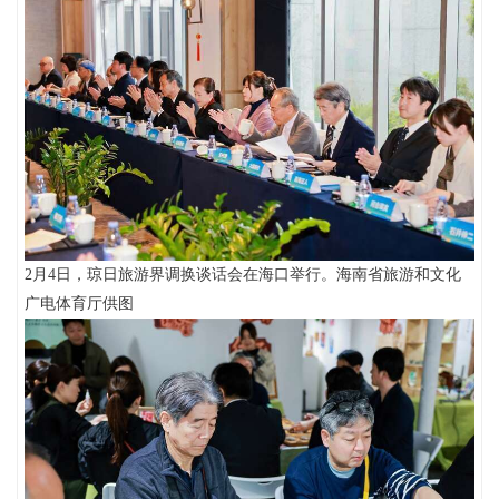
2月4日，琼日旅游界调换谈话会在海口举行。海南省旅游和文化
广电体育厅供图