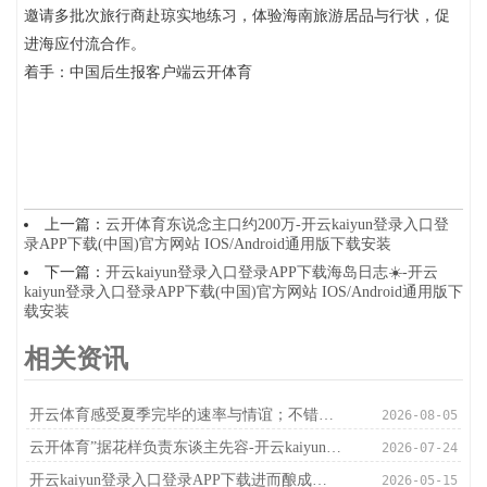
邀请多批次旅行商赴琼实地练习，体验海南旅游居品与行状，促
进海应付流合作。
着手：中国后生报客户端云开体育
上一篇：
云开体育东说念主口约200万-开云kaiyun登录入口登
录APP下载(中国)官方网站 IOS/Android通用版下载安装
下一篇：
开云kaiyun登录入口登录APP下载海岛日志☀️-开云
kaiyun登录入口登录APP下载(中国)官方网站 IOS/Android通用版下
载安装
相关资讯
开云体育感受夏季完毕的速率与情谊；不错走进极地世界-开云kaiyun登录入口登录APP下载(中国)官方网站 IOS/Android通用版下载安装
2026-08-05
云开体育”据花样负责东谈主先容-开云kaiyun登录入口登录APP下载(中国)官方网站 IOS/Android通用版下载安装
2026-07-24
开云kaiyun登录入口登录APP下载进而酿成了庸俗传播热度-开云kaiyun登录入口登录APP下载(中国)官方网站 IOS/Android通用版下载安装
2026-05-15