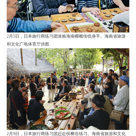
2月5日，日本旅行商练习团体验海南椰雕传统身手。海南省旅游
和文化广电体育厅供图
2月9日，日本旅行商练习团赶赴槟榔谷练习。海南省旅游和文化