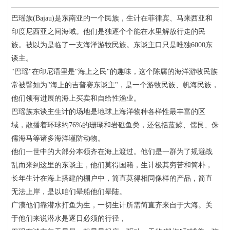
巴瑶族(Bajau)是东南亚的一个民族，生计在菲律宾、马来西亚和
印度尼西亚之间海域。他们是独逐个个能在水里解放行走的民
族。被以为是临了一支海洋游牧民族。东谈主口只是唯独6000东
谈主。
"巴瑶"在印尼语里是"海上之民"的趣味，这个陈腐的海洋游牧民族
常被譬如为"海上的吉普赛东谈主"，是一个游牧民族、帆海民族，
他们领有进展的海上买卖和自给性渔业。
巴瑶族东谈主生计的场地是地球上海洋物种各样性最丰富的区
域，散播着环球约76%的珊瑚和岩礁鱼类，还包括蓝鲸、儒艮、侏
儒海马等诸多海洋谨防动物。
他们一世中的大部分本领齐在海上渡过。他们是一群为了规避战
乱而来到这里的东谈主，他们莫得国籍，生计极其穷苦和简朴，
长年生计在海上搭建的棚户中，简直莫得相同像样的产品，简直
无法上岸，是以咱们晕船他们晕陆。
广漠他们靠潜水打鱼为生，一切生计所需简直齐来自于大海。关
于他们来说潜水是逐日必须的行径，