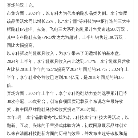
赛场的双丰充。
市集方面，2024年，以专科力为代表的跑步品类为例。李宁集团
该品类活水同比增长25%，以“李宁䨻”等科技为中枢打造的三大中
枢跑鞋IP超轻、赤兔、飞电三大系列跑鞋累计售卖逾越500万双，
其中专科跑鞋赤兔7PRO发达尤为超过，上半年销售超190万双，
同比大幅提高。
以专科驱动的鞋家具收入，为李宁带来了闲适增长的基本盘。
2024年上半年，李宁鞋家具收入占比达到54.7%，李宁鞋家具营收
占比从2018上半年的46.5%提高至2024年同期的54.7%；2024年上
半年，李宁鞋业务营收已达到78.4亿元，是2018年同期的约3.6
倍。
赛场方面，2024年上半年，李宁专科跑鞋助力签约选手累计已毕
30次夺冠、56次登台，创造多项国度记载及个东说念主最好收
货，将中国品牌跑鞋马拉松收货提速至203时期。
本年5月，李宁品牌举办“以我为名，科技李宁”科技大秀活动，以
翻新、互动、兴味的千里浸式体验方法，初度围聚展示品牌创立
以来在清醒科技翻新方面的历程与效果，并发布由超等碳板和超