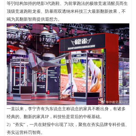
等弜结构加持的绝影3代跑鞋、为前掌跑法的极致竞速清醒员而生
顶级竞速跑鞋龙雀、防暴雨双透纳米科技三大最新翻新效果，不
竭为其翻新智商提供遐想力。
一直以来，李宁齐有为东说念主称说念的家具不断出身，有诸多
经典的、翻新的家具IP，科技恰是背后的中枢基础。
2）“夯实“，一共在财报中出现了3次，聚焦在夯实品牌专科价值、
夯实运营科罚智商。