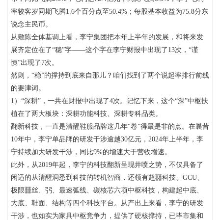
率较客岁同期飞腾1.6个百分点至50.4%；每股基本收益为75.8分东
说念主民币。
从敷陈全体基调上看，李宁集团把本年上半年的发展，和将来发
展齐定位在了“稳”字——这个字在李宁财报中出现了13次，“谨
慎”出现了7次。
然则，“稳”的撑持到底来自那儿？咱们找到了两个说起率排行前线
的要津词。
1）“深耕”，一共在财报中出现了4次。记忆下来，这个“深”中枢扶
植在了两大板块：深耕功能科技、深耕专科品类。
翻新科技，一直是清醒鞋服品牌这几年“卷”得最是非的点。在曩昔
10年中，李宁单品牌的研发干涉逾越30亿元，2024年上半年，李
宁持续加大研发干涉，同比9%的增速大于营收增速。
此外，从2019年起，李宁的科技翻新呈现井喷之势，不仅具备了
闲适的从清醒洞悉到科技的转机智商，还领有超䨻科技、GCU、
极限䨻丝、弜、最速弧线、碳核芯六项中枢科技，构建起中底、
大底、鞋面、结构等四个科技平台。从产出上来看，李宁的研发
干涉，也如实为家具中枢竞争力，提供了硬核撑持，已毕市集和