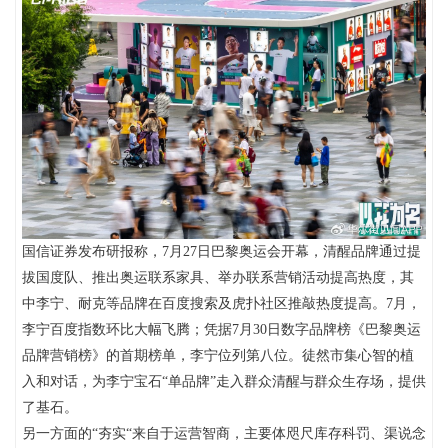
国信证券发布研报称，7月27日巴黎奥运会开幕，清醒品牌通过提
拔国度队、推出奥运联系家具、举办联系营销活动提高热度，其
中李宁、耐克等品牌在百度搜索及虎扑社区推敲热度提高。7月，
李宁百度指数环比大幅飞腾；凭据7月30日数字品牌榜《巴黎奥运
品牌营销榜》的首期榜单，李宁位列第八位。徒然市集心智的植
入和对话，为李宁宝石“单品牌”走入群众清醒与群众生存场，提供
了基石。
另一方面的“夯实“来自于运营智商，主要体咫尺库存科罚、渠说念