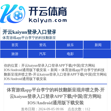
开云kaiyun登录入口登录APP下载(中国)官方网站 I
体育游戏app平台李宁的科技翻新呈现井喷之势-开云kaiyun登录入口登录AP
首页
资讯
娱乐
新闻
旅游
汽车
电影
你的位置：
开云kaiyun登录入口登录APP下载(中国)官方网站
IOS/Android通用版下载安装
>
新闻
> 体育游戏app平台李宁的科技
翻新呈现井喷之势-开云kaiyun登录入口登录APP下载(中国)官方网站
IOS/Android通用版下载安装
体育游戏app平台李宁的科技翻新呈现井喷之势-开
云kaiyun登录入口登录APP下载(中国)官方网站
IOS/Android通用版下载安装
发布日期：2024-09-05 09:06 点击次数：112