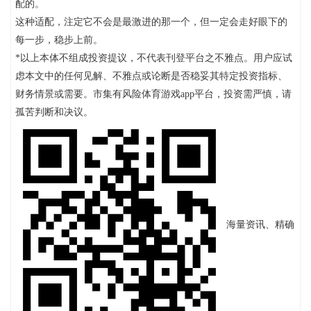
配的。
这种适配，注定它不会是最激进的那一个，但一定会走好眼下的
每一步，稳步上前。
*以上本体不组成投资提议，不代表刊登平台之不雅点。用户应试
虑本文中的任何见解、不雅点或论断是否稳妥其特定投资指标、
财务情景或需要。市集有风险体育游戏app平台，投资需严慎，请
孤苦判断和决议。
海量资讯、精确