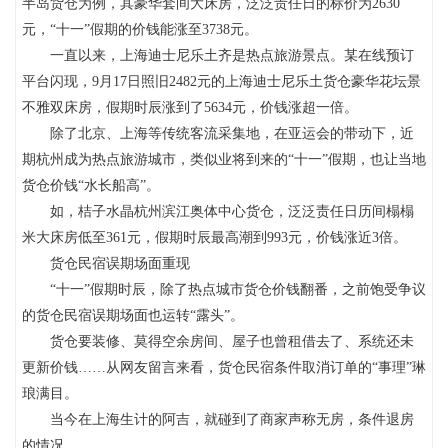
半岛货仓为例，其豪华套间大床房，泛泛责任日的标价为2630
元，“十一”假期的价钱能涨至3738元。
一直以来，上海迪士尼乐土齐是热点旅游景点。某在线预订
平台闪现，9月17日照旧2482元的上海迪士尼乐土货仓豪华花坛景
不雅双床房，假期时辰涨到了5634元，价钱涨超一倍。
除了北京、上海等传统客流采集地，在亚运会的带动下，近
期杭州成为热点旅游城市，类似业将到来的“十一”假期，也让当地
货仓价钱“水长船高”。
如，桔子水晶杭州滨江奥体中心货仓，泛泛责任日历间榻榻
米大床房低至361元，假期时辰最高潮到993元，价钱涨近3倍。
货仓民宿误期场面重现
“十一”假期时辰，除了热点城市货仓价钱翻番，之前饱受争议
的货仓民宿误期场面也运转“露头”。
货仓要装修、莫得空余房间、屋子也曾租借去了、系统还未
更新价钱……从网友留言来看，货仓民宿条件取消订单的“事理”琳
琅满目。
当今在上海生计的阿吉，就碰到了商家声称无房，条件退房
的情况。