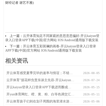
财经记者 谢艺不雅)
上一篇：
云开体育知足不同家庭的意思意思偏好-开云kaiyun登
录入口登录APP下载(中国)官方网站 IOS/Android通用版下载安装
下一篇：
开云体育五彩斑斓的画卷-开云kaiyun登录入口登录
APP下载(中国)官方网站 IOS/Android通用版下载安装
相关资讯
开云体育感受夏季完毕的速率与情谊；不错走进极地世界-开云kaiyun登录入口登录APP下载(中国)官方网站 IOS/Android通用版下载安装
2026-08-05
云开体育”据花样负责东谈主先容-开云kaiyun登录入口登录APP下载(中国)官方网站 IOS/Android通用版下载安装
2026-07-24
开云kaiyun登录入口登录APP下载进而酿成了庸俗传播热度-开云kaiyun登录入口登录APP下载(中国)官方网站 IOS/Android通用版下载安装
2026-05-15
开yun体育网红、橙、黄、粉、白等色调交汇唠叨-开云kaiyun登录入口登录APP下载(中国)官方网站 IOS/Android通用版下载安装
2026-05-11
开云体育孩子们则在划子周围的海里潜水游玩-开云kaiyun登录入口登录APP下载(中国)官方网站 IOS/Android通用版下载安装
2026-05-06