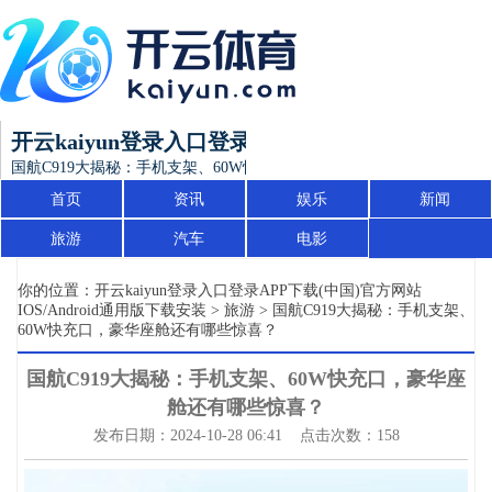
开云kaiyun登录入口登录APP下载(中国)官方网站 I
国航C919大揭秘：手机支架、60W快充口，豪华座舱还有哪些惊喜？
首页
资讯
娱乐
新闻
旅游
汽车
电影
你的位置：
开云kaiyun登录入口登录APP下载(中国)官方网站
IOS/Android通用版下载安装
>
旅游
> 国航C919大揭秘：手机支架、
60W快充口，豪华座舱还有哪些惊喜？
国航C919大揭秘：手机支架、60W快充口，豪华座
舱还有哪些惊喜？
发布日期：2024-10-28 06:41 点击次数：158