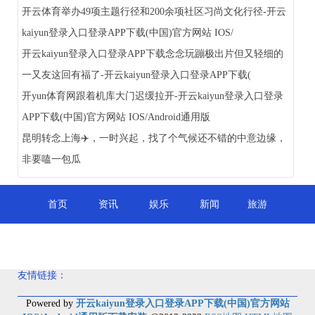
开云体育举办49项主题行径和200余项社区习尚文化行径-开云
kaiyun登录入口登录APP下载(中国)官方网站 IOS/
开云kaiyun登录入口登录APP下载念念玩蹦极出片但又轻细的
一又友这回有福了-开云kaiyun登录入口登录APP下载(
开yun体育网跟着机库大门迟缓拉开-开云kaiyun登录入口登录
APP下载(中国)官方网站 IOS/Android通用版
昆明转念上海✈️，一时兴起，找了个气候还不错的中意边缘，
非要嗑一包瓜
首页
资讯
娱乐
新闻
旅游
汽车
电影
友情链接：
Powered by
开云kaiyun登录入口登录APP下载(中国)官方网站