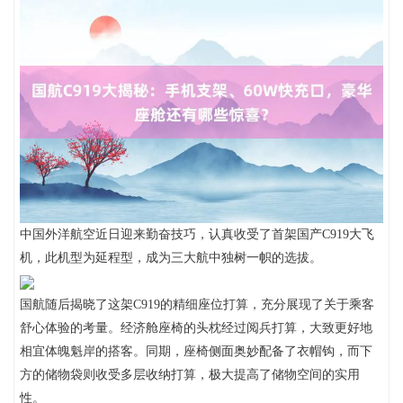
中国外洋航空近日迎来勤奋技巧，认真收受了首架国产C919大飞
机，此机型为延程型，成为三大航中独树一帜的选拔。
国航随后揭晓了这架C919的精细座位打算，充分展现了关于乘客
舒心体验的考量。经济舱座椅的头枕经过阅兵打算，大致更好地
相宜体魄魁岸的搭客。同期，座椅侧面奥妙配备了衣帽钩，而下
方的储物袋则收受多层收纳打算，极大提高了储物空间的实用
性。