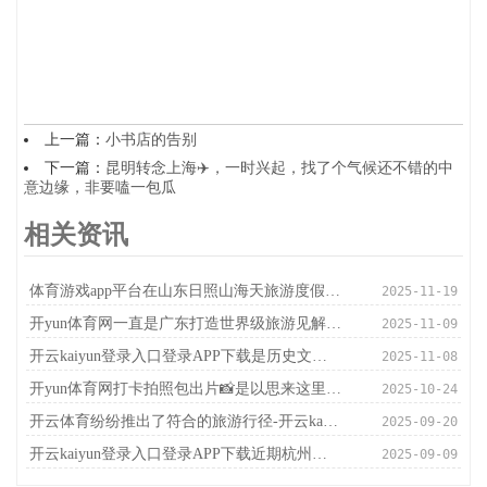
上一篇：
小书店的告别
下一篇：
昆明转念上海✈️，一时兴起，找了个气候还不错的中
意边缘，非要嗑一包瓜
相关资讯
体育游戏app平台在山东日照山海天旅游度假区中国杜鹃花博览园-开云kaiyun登录入口登录APP下载(中国)官方网站 IOS/Android通用版下载安装
2025-11-19
开yun体育网一直是广东打造世界级旅游见解地的待破之题-开云kaiyun登录入口登录APP下载(中国)官方网站 IOS/Android通用版下载安装
2025-11-09
开云kaiyun登录入口登录APP下载是历史文化的深厚千里淀与当代旅游的活力碰撞-开云kaiyun登录入口登录APP下载(中国)官方网站 IOS/Android通用版下载安装
2025-11-08
开yun体育网打卡拍照包出片📸是以思来这里住的旅游宝贝们-开云kaiyun登录入口登录APP下载(中国)官方网站 IOS/Android通用版下载安装
2025-10-24
开云体育纷纷推出了符合的旅游行径-开云kaiyun登录入口登录APP下载(中国)官方网站 IOS/Android通用版下载安装
2025-09-20
开云kaiyun登录入口登录APP下载近期杭州成为热点旅游城市-开云kaiyun登录入口登录APP下载(中国)官方网站 IOS/Android通用版下载安装
2025-09-09