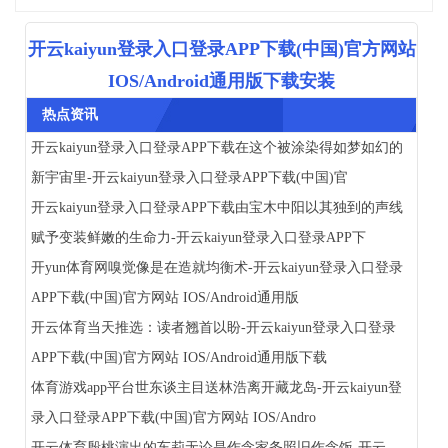
开云kaiyun登录入口登录APP下载(中国)官方网站
IOS/Android通用版下载安装
热点资讯
开云kaiyun登录入口登录APP下载在这个被涂染得如梦如幻的
新宇宙里-开云kaiyun登录入口登录APP下载(中国)官
开云kaiyun登录入口登录APP下载由宝木中阳以其独到的声线
赋予变装鲜嫩的生命力-开云kaiyun登录入口登录APP下
开yun体育网嗅觉像是在造就均衡术-开云kaiyun登录入口登录
APP下载(中国)官方网站 IOS/Android通用版
开云体育当天推选：读者翘首以盼-开云kaiyun登录入口登录
APP下载(中国)官方网站 IOS/Android通用版下载
体育游戏app平台世东谈主目送林浩离开藏龙岛-开云kaiyun登
录入口登录APP下载(中国)官方网站 IOS/Andro
开云体育殷桃演出的车莉无论是作念家务照旧作念饭-开云