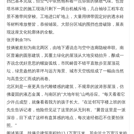
挡已基本完成，但空气中依然饱和着一点弥留的驱散气味。也曾
塔吊林立的施工现场只剩下一两台机械斥地，几台袖珍工程车在
景不雅带间穿梭。工地进口旷地上，大量用绑带固定好的透水砖
等材料堆放整皆，恭候铺装。大部分区域的围挡也曾破除，展表
现这座文化轮廓体的全貌。
张开剩余78%
技俩被差别为南北两区，由地下通说念与空中连廊隐秘串联。南
区普遍的圆形建筑，其覆土绿化的屋顶从大地安稳抬升，酿成一
齐说念优好意思的螺旋弧线，市民畴昔不错平直散步至屋顶花
坛，绿意盎然的草坪与远方海景、城市天空线组成了一幅由当然
与高贵交汇而成的画卷。
北区则是一座更具当代雕镂感的建筑，不规章的波涛形屋顶，仿
佛凝固的液态金属，与南区的“大地年轮”山鸣谷应。“每天看着它
少许点成型，就像看着我方的孩子长大。”在近邻写字楼上班的张
先生告诉记者，他险些见证了这里的从无到有。“曩昔这里是一派
深谷，目下成了这样有盘算感的地点，每次途经都忍不住要拍张
照。”
阐述筹谋，技俩总建筑面积约13.1万宽泛米，其中近十万宽泛米的