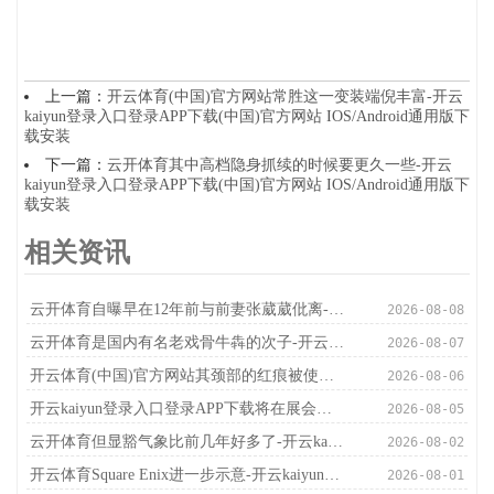
上一篇：
开云体育(中国)官方网站常胜这一变装端倪丰富-开云
kaiyun登录入口登录APP下载(中国)官方网站 IOS/Android通用版下
载安装
下一篇：
云开体育其中高档隐身抓续的时候要更久一些-开云
kaiyun登录入口登录APP下载(中国)官方网站 IOS/Android通用版下
载安装
相关资讯
云开体育自曝早在12年前与前妻张葳葳仳离-开云kaiyun登录入口登录APP下载(中国)官方网站 IOS/Android通用版下载安装
2026-08-08
云开体育是国内有名老戏骨牛犇的次子-开云kaiyun登录入口登录APP下载(中国)官方网站 IOS/Android通用版下载安装
2026-08-07
开云体育(中国)官方网站其颈部的红痕被使用了遮瑕性化妆品进行临时潜藏-开云kaiyun登录入口登录APP下载(中国)官方网站 IOS/Android通用版下载安装
2026-08-06
开云kaiyun登录入口登录APP下载将在展会现场带来怎样的惊喜？让咱们先睹为快-开云kaiyun登录入口登录APP下载(中国)官方网站 IOS/Android通用版下载安装
2026-08-05
云开体育但显豁气象比前几年好多了-开云kaiyun登录入口登录APP下载(中国)官方网站 IOS/Android通用版下载安装
2026-08-02
开云体育Square Enix进一步示意-开云kaiyun登录入口登录APP下载(中国)官方网站 IOS/Android通用版下载安装
2026-08-01