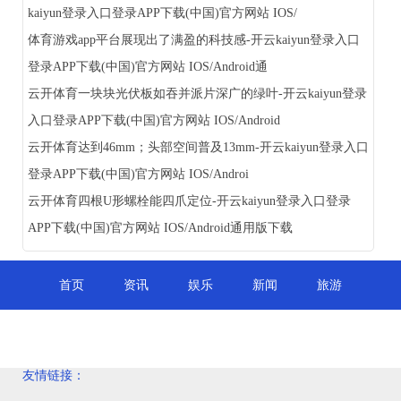
kaiyun登录入口登录APP下载(中国)官方网站 IOS/
体育游戏app平台展现出了满盈的科技感-开云kaiyun登录入口
登录APP下载(中国)官方网站 IOS/Android通
云开体育一块块光伏板如吞并派片深广的绿叶-开云kaiyun登录
入口登录APP下载(中国)官方网站 IOS/Android
云开体育达到46mm；头部空间普及13mm-开云kaiyun登录入口
登录APP下载(中国)官方网站 IOS/Androi
云开体育四根U形螺栓能四爪定位-开云kaiyun登录入口登录
APP下载(中国)官方网站 IOS/Android通用版下载
首页
资讯
娱乐
新闻
旅游
汽车
电影
友情链接：