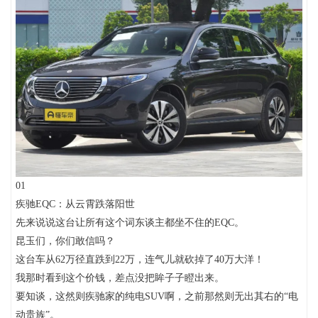
01
疾驰EQC：从云霄跌落阳世
先来说说这台让所有这个词东谈主都坐不住的EQC。
昆玉们，你们敢信吗？
这台车从62万径直跌到22万，连气儿就砍掉了40万大洋！
我那时看到这个价钱，差点没把眸子子瞪出来。
要知谈，这然则疾驰家的纯电SUV啊，之前那然则无出其右的“电
动贵族”。