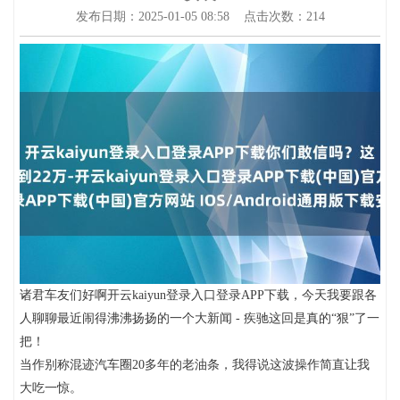
发布日期：2025-01-05 08:58 点击次数：214
诸君车友们好啊开云kaiyun登录入口登录APP下载，今天我要跟各
人聊聊最近闹得沸沸扬扬的一个大新闻 - 疾驰这回是真的“狠”了一
把！
当作别称混迹汽车圈20多年的老油条，我得说这波操作简直让我
大吃一惊。