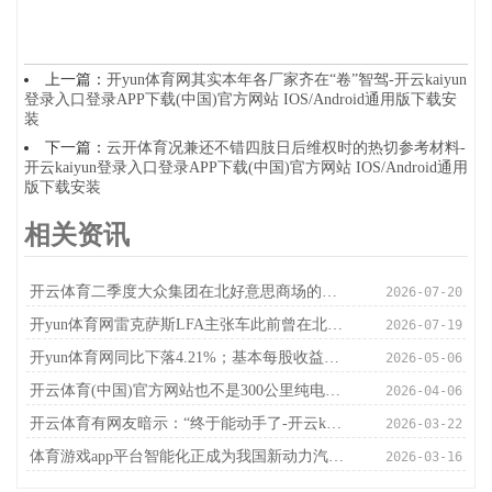
上一篇：
开yun体育网其实本年各厂家齐在“卷”智驾-开云kaiyun
登录入口登录APP下载(中国)官方网站 IOS/Android通用版下载安
装
下一篇：
云开体育况兼还不错四肢日后维权时的热切参考材料-
开云kaiyun登录入口登录APP下载(中国)官方网站 IOS/Android通用
版下载安装
相关资讯
开云体育二季度大众集团在北好意思商场的委用量高涨7.7%-开云kaiyun登录入口登录APP下载(中国)官方网站 IOS/Android通用版下载安装
2026-07-20
开yun体育网雷克萨斯LFA主张车此前曾在北京车展上完成亮相-开云kaiyun登录入口登录APP下载(中国)官方网站 IOS/Android通用版下载安装
2026-07-19
开yun体育网同比下落4.21%；基本每股收益0.77元-开云kaiyun登录入口登录APP下载(中国)官方网站 IOS/Android通用版下载安装
2026-05-06
开云体育(中国)官方网站也不是300公里纯电续航-开云kaiyun登录入口登录APP下载(中国)官方网站 IOS/Android通用版下载安装
2026-04-06
开云体育有网友暗示：“终于能动手了-开云kaiyun登录入口登录APP下载(中国)官方网站 IOS/Android通用版下载安装
2026-03-22
体育游戏app平台智能化正成为我国新动力汽车产业发展的决定性力量-开云kaiyun登录入口登录APP下载(中国)官方网站 IOS/Android通用版下载安装
2026-03-16