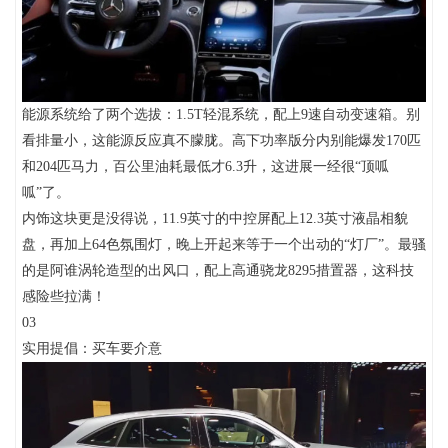
能源系统给了两个选拔：1.5T轻混系统，配上9速自动变速箱。别
看排量小，这能源反应真不朦胧。高下功率版分内别能爆发170匹
和204匹马力，百公里油耗最低才6.3升，这进展一经很“顶呱
呱”了。
内饰这块更是没得说，11.9英寸的中控屏配上12.3英寸液晶相貌
盘，再加上64色氛围灯，晚上开起来等于一个出动的“灯厂”。最骚
的是阿谁涡轮造型的出风口，配上高通骁龙8295措置器，这科技
感险些拉满！
03
实用提倡：买车要介意