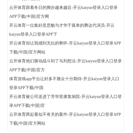
云开体育跟着冬日的脚步越来越近-开云kaiyun登录入口登录
APP下载(中国)官方网
开云体育一位集好意思貌与才华于孤单的腾达代演员-开云
kaiyun登录入口登录APP下
开云体育却让我感到无比的释怀-开云kaiyun登录入口登录APP
下载(中国)官方网站
云开体育他们驱动战斗到了马列想法-开云kaiyun登录入口登录
APP下载(中国)官方
体育游戏app平台让好多不雅众十分期待-开云kaiyun登录入口
登录APP下载(中国
开云体育被公司送进了芳华里康复病院-开云kaiyun登录入口登
录APP下载(中国)官
云开体育两起看似不有关的案件-开云kaiyun登录入口登录APP
下载(中国)官方网站