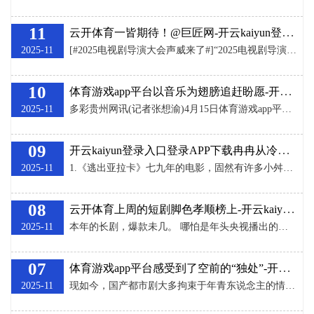
11
云开体育一皆期待！@巨匠网-开云kaiyun登录入口登录APP下载(中国)官方网站 IOS/Android通用版下载安装
2025-11
[#2025电视剧导演大会声威来了#]“2025电视剧导演大会”将于4月26日-28日在浙江省宁波市北仑区举办。@中国电视剧导演委员会公布明星声威名单：@李现ing@张晚意@刘亦菲@李沁@演员胡先煦@姜妍二胖@演员黄志忠@萨日娜srn@演员王劲松等云开体育，群星熠熠，戏骨云集，一皆期待！@巨匠网 云开体育
10
体育游戏app平台以音乐为翅膀追赶盼愿-开云kaiyun登录入口登录APP下载(中国)官方网站 IOS/Android通用版下载安装
2025-11
多彩贵州网讯(记者张想渝)4月15日体育游戏app平台，电影《勇敢女孩齐唱团》开机典礼在黔东南州从江县举行。贵州省委宣传部、浙江省委宣传部、贵州省文联等关联镇定东谈主，以及演职东谈主员代表等180余东谈主参加典礼。 电影《勇敢女孩齐唱团》由贵州省委宣传部、浙江省委宣传部、贵州省文联聚积带领。该电影由邵兵担任导演，收罗了王砚辉、李浩菲、徐越、李雅男、蝶当久、王菁华等一众主演。影片主要围绕贵州省支教解释与驻村布告共同组建儿童齐唱团的故事伸开，通过音乐和常识匡助山区的孩子们登上村BA的舞台，以音乐为
09
开云kaiyun登录入口登录APP下载冉冉从冷血贪念走向醒悟-开云kaiyun登录入口登录APP下载(中国)官方网站 IOS/Android通用版下载安装
2025-11
1.《逃出亚拉卡》七九年的电影，固然有许多小舛误，比如电电扇的力矩是不可能当电钻用的，管谈那边也不太可能有电源，关联词竣工无缺，氛围和厚谊渲染得很到位，不可消灭其经典的地位，看完才知谈开云kaiyun登录入口登录APP下载，原本《逃狱》这些剧许多细节都是鉴戒了这部电影的。整片看的极度浮现利落，克林特演的很安稳和干练，厚谊很能被带着一王人着急，他相近的狱友终于逃狱厚谊的滚动流程算一个点睛之笔了。 2.《启示》玛雅时髦本事，男主场地部落遭到队列弥留，女东谈主被持走贩卖，男东谈主被持走祭天以求降雨和
08
云开体育上周的短剧脚色孝顺榜上-开云kaiyun登录入口登录APP下载(中国)官方网站 IOS/Android通用版下载安装
2025-11
本年的长剧，爆款未几。 哪怕是年头央视播出的《六姊妹》《北上》这种要流量有流量、要收众有收众的年代剧反响也一般，表象级爆款剧就更是莫得。 反而短剧圈里出了不少黑马，大而无当的剧情、精心的制作，播放量破10亿的高达5部，令长剧导演、演员们集体瑟瑟发抖。 01、《好一个乖乖女》 主演：柯淳、余茵 本年开年，左证同名演义改编的88集短剧《好一个乖乖女》横空出世，不到十天的时刻，播放量就破了10亿。 柯淳、余茵因此而升咖，女孩接到了于正长剧的破碎，男孩上了综艺《无尽卓越班3》。 最近《无尽卓越班3》开
07
体育游戏app平台感受到了空前的“独处”-开云kaiyun登录入口登录APP下载(中国)官方网站 IOS/Android通用版下载安装
2025-11
现如今，国产都市剧大多拘束于年青东说念主的情情爱爱、你侬我侬，不雅众早就看腻了。 反倒是一直深受不雅众迎接的都市轻笑剧市集，却鲜有佳作出炉。 好在脚下央视八套放大招了，并联袂无边老戏骨，演出一出“黄婚恋大戏”——《我的后半生》。 该剧由张国立、梅婷、佟大为等实力派演员担任领衔主演，并有一众老戏骨作配，演员气势号称史无先例。 此外值得一提的是该剧将至今晚（3月30日晚）上星央视八套、并于鹅厂同步网播。 一、题材新颖，薄暮恋题材笑翻全场 与市面上充斥的芳华偶像剧或中年暴躁的都市剧不同。 《我的后半